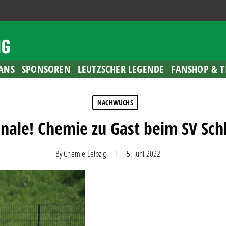
ANS
SPONSOREN
LEUTZSCHER LEGENDE
FANSHOP & T
NACHWUCHS
inale! Chemie zu Gast beim SV Sch
By
Chemie Leipzig
5. Juni 2022