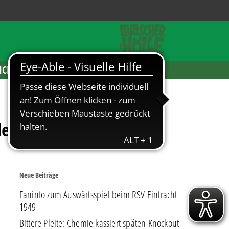
ICKETS
leußig
Neue Beiträge
Faninfo zum Auswärtsspiel beim RSV Eintracht
1949
Bittere Pleite: Chemie kassiert späten Knockout