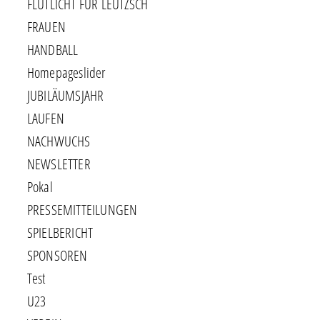
FLUTLICHT FÜR LEUTZSCH
FRAUEN
HANDBALL
Homepageslider
JUBILÄUMSJAHR
LAUFEN
NACHWUCHS
NEWSLETTER
Pokal
PRESSEMITTEILUNGEN
SPIELBERICHT
SPONSOREN
Test
U23