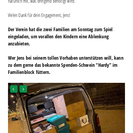
natürlich mit, was dringend benötigt wird.
Vielen Dank für dein Engagement, Jens!
Der Verein hat die zwei Familien am Sonntag zum Spiel
eingeladen, um vorallen den Kindern eine Ablenkung
anzubieten.
Wer Jens bei seinem tollen Vorhaben unterstützen will, kann
zu dem gerne das bekannte Spenden-Schwein “Hardy” im
Familienblock füttern.