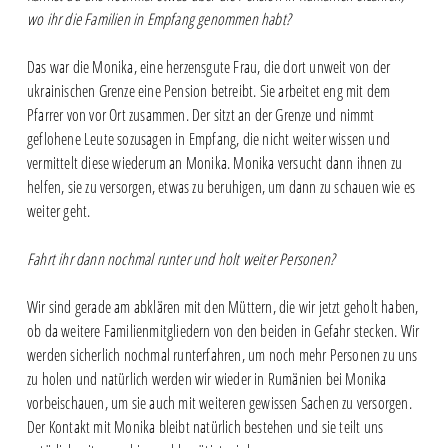
wo ihr die Familien in Empfang genommen habt?
Das war die Monika, eine herzensgute Frau, die dort unweit von der
ukrainischen Grenze eine Pension betreibt. Sie arbeitet eng mit dem
Pfarrer von vor Ort zusammen. Der sitzt an der Grenze und nimmt
geflohene Leute sozusagen in Empfang, die nicht weiter wissen und
vermittelt diese wiederum an Monika. Monika versucht dann ihnen zu
helfen, sie zu versorgen, etwas zu beruhigen, um dann zu schauen wie es
weiter geht.
Fahrt ihr dann nochmal runter und holt weiter Personen?
Wir sind gerade am abklären mit den Müttern, die wir jetzt geholt haben,
ob da weitere Familienmitgliedern von den beiden in Gefahr stecken. Wir
werden sicherlich nochmal runterfahren, um noch mehr Personen zu uns
zu holen und natürlich werden wir wieder in Rumänien bei Monika
vorbeischauen, um sie auch mit weiteren gewissen Sachen zu versorgen.
Der Kontakt mit Monika bleibt natürlich bestehen und sie teilt uns