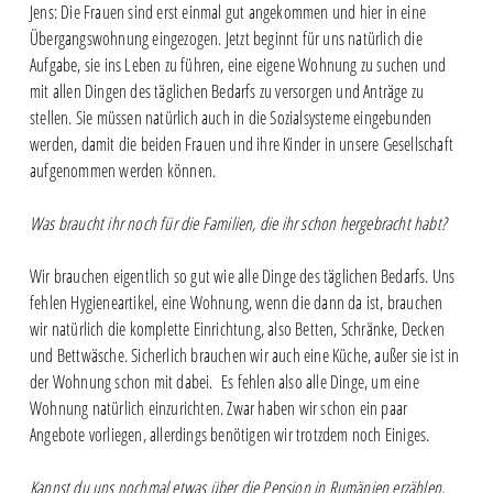
Jens: Die Frauen sind erst einmal gut angekommen und hier in eine
Übergangswohnung eingezogen. Jetzt beginnt für uns natürlich die
Aufgabe, sie ins Leben zu führen, eine eigene Wohnung zu suchen und
mit allen Dingen des täglichen Bedarfs zu versorgen und Anträge zu
stellen. Sie müssen natürlich auch in die Sozialsysteme eingebunden
werden, damit die beiden Frauen und ihre Kinder in unsere Gesellschaft
aufgenommen werden können.
Was braucht ihr noch für die Familien, die ihr schon hergebracht habt?
Wir brauchen eigentlich so gut wie alle Dinge des täglichen Bedarfs. Uns
fehlen Hygieneartikel, eine Wohnung, wenn die dann da ist, brauchen
wir natürlich die komplette Einrichtung, also Betten, Schränke, Decken
und Bettwäsche. Sicherlich brauchen wir auch eine Küche, außer sie ist in
der Wohnung schon mit dabei. Es fehlen also alle Dinge, um eine
Wohnung natürlich einzurichten. Zwar haben wir schon ein paar
Angebote vorliegen, allerdings benötigen wir trotzdem noch Einiges.
Kannst du uns nochmal etwas über die Pension in Rumänien erzählen,