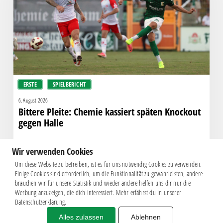
späten
Knockout
gegen
Halle
ERSTE
SPIELBERICHT
6. August 2026
Bittere Pleite: Chemie kassiert späten Knockout
gegen Halle
Wir verwenden Cookies
Um diese Website zu betreiben, ist es für uns notwendig Cookies zu verwenden.
Einige Cookies sind erforderlich, um die Funktionalität zu gewährleisten, andere
brauchen wir für unsere Statistik und wieder andere helfen uns dir nur die
Werbung anzuzeigen, die dich interessiert. Mehr erfährst du in unserer
Datenschutzerklärung.
Alles zulassen
Ablehnen