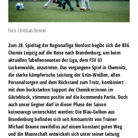
Foto: Christian Donner
Zum 28. Spieltag der Regionalliga Nordost begibt sich die BSG
Chemie Leipzig auf die Reise nach Brandenburg, um beim
aktuellen Tabellenneunten der Liga, dem FSV 63
Luckenwalde, anzutreten. Das vergangene Spiel in Chemnitz,
die starke kämpferische Leistung der Grün-Weißen, allen
Personalsorgen und dem Rückstand zum Trotz, kombiniert
mit dem bockstarken Support der Chemiker:innen im
Gästeblock, stimmen positiv auf die kommende Partie. Doch
auch unser Gegner darf in dieser Phase der Saison
keineswegs unterschätzt werden: Die Blau-Gelben aus
Brandenburg befinden sich seit Amtsantritt von Trainer
Michael Braune zweifellos auf einem konstant guten Weg
und die Mannschaft entwickelt sich unter seiner Leitung