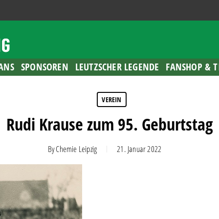
ANS
SPONSOREN
LEUTZSCHER LEGENDE
FANSHOP & T
VEREIN
Rudi Krause zum 95. Geburtstag
By
Chemie Leipzig
21. Januar 2022