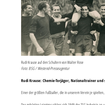
Rudi Krause auf den Schultern von Walter Rose
Foto: BSG / Westend-Presseagentur
Rudi Krause: Chemie-Torjäger, Nationaltrainer und 
Einer der größten Fußballer, die in unserem Verein je spielten
Der gebürtige Leipziger schloss sich 1949 der ZSG Industrie an u