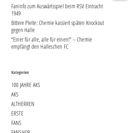
Faninfo zum Auswärtsspiel beim RSV Eintracht
1949
Bittere Pleite: Chemie kassiert späten Knockout
gegen Halle
“Einer für alle, alle für einen!” – Chemie
empfängt den Halleschen FC
Kategorien
100 JAHRE AKS
AKS
ALTHERREN
ERSTE
FANS
FANSHOP