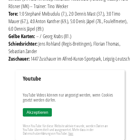
Rösner (MK) – Trainer: Tino Wecker
Tore:
1:0 Stephané Mvibudulu (7.), 2:0 Dennis Mast (37.), 3:0 Timo
Mauer (67.), 4:0 Anton Kanther (69.), 5:0 Denis Jäpel (78., Foulelfmeter),
6:0 Dennis Jäpel (89.)
Gelbe Karten:
– / Georg Krabs (81.)
Schiedsrichter:
Jens Rohland (Regis-Breitingen), Florian Thomas,
Sebastian Zander
Zuschauer:
1447 Zuschauer im Alfred-Kunze-Sportpark, Leipzig-Leutzsch
Youtube
YouTube Videos können nur angezeigt werden, wenn Cookies
gesetzt werden dürfen.
Akzeptieren
Wenn YouTube für diese Website aktiviert wurde, werden Daten an
YouTube übermittelt und ausgewertet. Mehr dazu in der
Datenschutzerklärung von YouTube:
hier