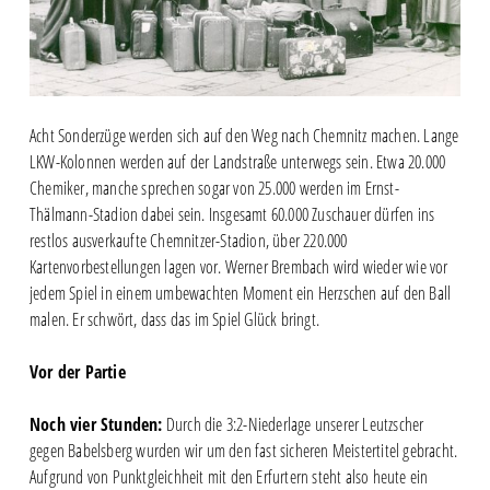
Acht Sonderzüge werden sich auf den Weg nach Chemnitz machen. Lange
LKW-Kolonnen werden auf der Landstraße unterwegs sein. Etwa 20.000
Chemiker, manche sprechen sogar von 25.000 werden im Ernst-
Thälmann-Stadion dabei sein. Insgesamt 60.000 Zuschauer dürfen ins
restlos ausverkaufte Chemnitzer-Stadion, über 220.000
Kartenvorbestellungen lagen vor. Werner Brembach wird wieder wie vor
jedem Spiel in einem umbewachten Moment ein Herzschen auf den Ball
malen. Er schwört, dass das im Spiel Glück bringt.
Vor der Partie
Noch vier Stunden:
Durch die 3:2-Niederlage unserer Leutzscher
gegen Babelsberg wurden wir um den fast sicheren Meistertitel gebracht.
Aufgrund von Punktgleichheit mit den Erfurtern steht also heute ein