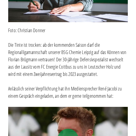
Foto: Christian Donner
Die Tinte ist trocken: ab der kommenden Saison darf die
Regionalligamannschaft unserer BSG Chemie Leipzig auf das Können von
Florian Brügmann vertrauen! Der 30-jährige Defensivspezialist wechselt
aus der Lausitz vom FC Energie Cottbus zu uns in Leutzscher Holz und
wird mit einem Zweijahresvertrag bis 2023 ausgestattet.
Anlässlich seiner Verpflichtung hat ihn Mediensprecher René Jacobi zu
einem Gespräch eingeladen, an dem er gerne teilgenommen hat:
Play Video
Play Video