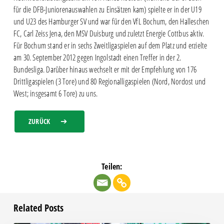
für die DFB-Juniorenauswahlen zu Einsätzen kam) spielte er in der U19
und U23 des Hamburger SV und war für den VfL Bochum, den Halleschen
FC, Carl Zeiss Jena, den MSV Duisburg und zuletzt Energie Cottbus aktiv.
Für Bochum stand er in sechs Zweitligaspielen auf dem Platz und erzielte
am 30. September 2012 gegen Ingolstadt einen Treffer in der 2.
Bundesliga. Darüber hinaus wechselt er mit der Empfehlung von 176
Drittligaspielen (3 Tore) und 80 Regionalligaspielen (Nord, Nordost und
West; insgesamt 6 Tore) zu uns.
ZURÜCK
Teilen:
Related Posts