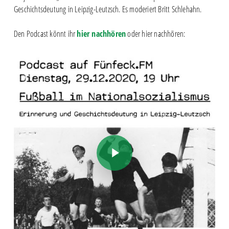
Geschichtsdeutung in Leipzig-Leutzsch. Es moderiert Britt Schlehahn.
Den Podcast könnt ihr
hier nachhören
oder hier nachhören:
Play Video
Play Video