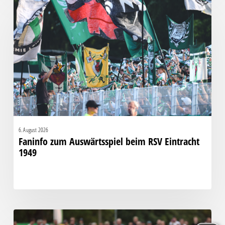
zum
Auswärtsspiel
beim
RSV
Eintracht
1949
6. August 2026
Faninfo zum Auswärtsspiel beim RSV Eintracht
1949
Bittere