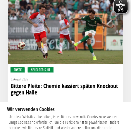
Pleite:
Chemie
kassiert
späten
Knockout
gegen
Halle
ERSTE
SPIELBERICHT
6. August 2026
Bittere Pleite: Chemie kassiert späten Knockout
gegen Halle
Wir verwenden Cookies
Um diese Website zu betreiben, ist es für uns notwendig Cookies zu verwenden.
Einige Cookies sind erforderlich, um die Funktionalität zu gewährleisten, andere
brauchen wir für unsere Statistik und wieder andere helfen uns dir nur die