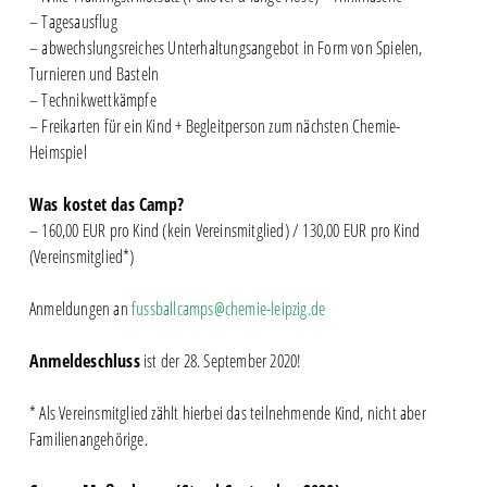
– Tagesausflug
– abwechslungsreiches Unterhaltungsangebot in Form von Spielen,
Turnieren und Basteln
– Technikwettkämpfe
– Freikarten für ein Kind + Begleitperson zum nächsten Chemie-
Heimspiel
Was kostet das Camp?
– 160,00 EUR pro Kind (kein Vereinsmitglied) / 130,00 EUR pro Kind
(Vereinsmitglied*)
Anmeldungen an
fussballcamps@chemie-leipzig.de
Anmeldeschluss
ist der 28. September 2020!
* Als Vereinsmitglied zählt hierbei das teilnehmende Kind, nicht aber
Familienangehörige.