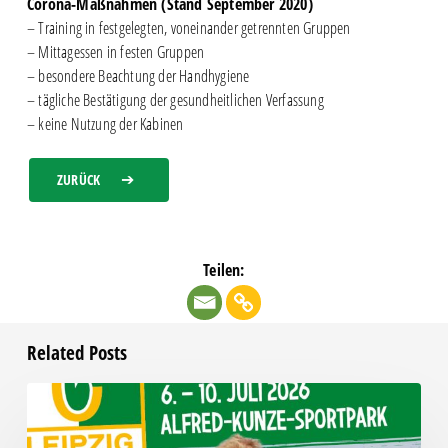
Corona-Maßnahmen (Stand September 2020)
– Training in festgelegten, voneinander getrennten Gruppen
– Mittagessen in festen Gruppen
– besondere Beachtung der Handhygiene
– tägliche Bestätigung der gesundheitlichen Verfassung
– keine Nutzung der Kabinen
ZURÜCK
Teilen:
Related Posts
Das
Fußball-
Sommercamp