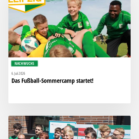
startet!
NACHWUCHS
6. Juli 2026
Das Fußball-Sommercamp startet!
Neues
Funktionsgebäude
feierlich