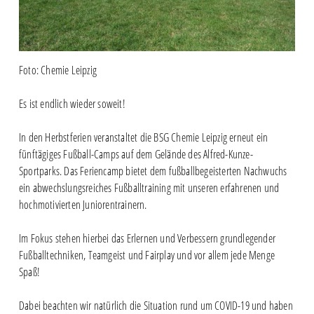
Foto: Chemie Leipzig
Es ist endlich wieder soweit!
In den Herbstferien veranstaltet die BSG Chemie Leipzig erneut ein
fünftägiges Fußball-Camps auf dem Gelände des Alfred-Kunze-
Sportparks. Das Feriencamp bietet dem fußballbegeisterten Nachwuchs
ein abwechslungsreiches Fußballtraining mit unseren erfahrenen und
hochmotivierten Juniorentrainern.
Im Fokus stehen hierbei das Erlernen und Verbessern grundlegender
Fußballtechniken, Teamgeist und Fairplay und vor allem jede Menge
Spaß!
Dabei beachten wir natürlich die Situation rund um COVID-19 und haben