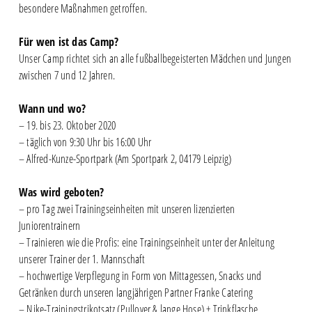
besondere Maßnahmen getroffen.
Für wen ist das Camp?
Unser Camp richtet sich an alle fußballbegeisterten Mädchen und Jungen
zwischen 7 und 12 Jahren.
Wann und wo?
– 19. bis 23. Oktober 2020
– täglich von 9:30 Uhr bis 16:00 Uhr
– Alfred-Kunze-Sportpark (Am Sportpark 2, 04179 Leipzig)
Was wird geboten?
– pro Tag zwei Trainingseinheiten mit unseren lizenzierten
Juniorentrainern
– Trainieren wie die Profis: eine Trainingseinheit unter der Anleitung
unserer Trainer der 1. Mannschaft
– hochwertige Verpflegung in Form von Mittagessen, Snacks und
Getränken durch unseren langjährigen Partner Franke Catering
– Nike-Trainingstrikotsatz (Pullover & lange Hose) + Trinkflasche