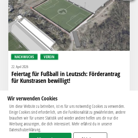
Leutzsch:
Förderantrag
für
Kunstrasen
bewilligt!
NACHWUCHS
VEREIN
22. April 2026
Feiertag für Fußball in Leutzsch: Förderantrag
für Kunstrasen bewilligt!
Wir verwenden Cookies
Um diese Website zu betreiben, ist es für uns notwendig Cookies zu verwenden.
Einige Cookies sind erforderlich, um die Funktionalität zu gewährleisten, andere
brauchen wir für unsere Statistik und wieder andere helfen uns dir nur die
Werbung anzuzeigen, die dich interessiert. Mehr erfährst du in unserer
Datenschutzerklärung.