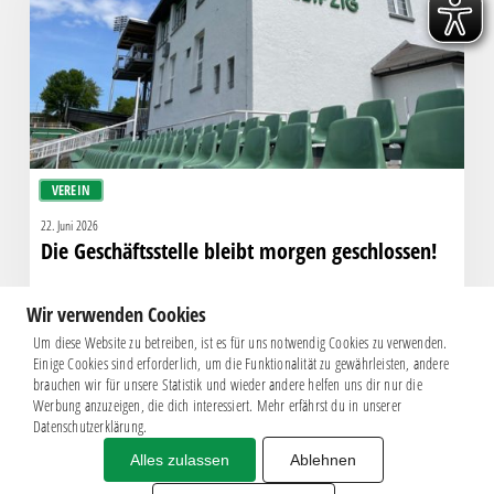
geschlossen!
VEREIN
22. Juni 2026
Die Geschäftsstelle bleibt morgen geschlossen!
Wir verwenden Cookies
Um diese Website zu betreiben, ist es für uns notwendig Cookies zu verwenden.
Einige Cookies sind erforderlich, um die Funktionalität zu gewährleisten, andere
brauchen wir für unsere Statistik und wieder andere helfen uns dir nur die
Werbung anzuzeigen, die dich interessiert. Mehr erfährst du in unserer
Datenschutzerklärung.
Alles zulassen
Ablehnen
Impressum
|
Datenschutz