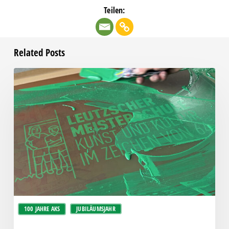
Teilen:
Related Posts
Leutzscher
Meisterschule
100 JAHRE AKS
JUBILÄUMSJAHR