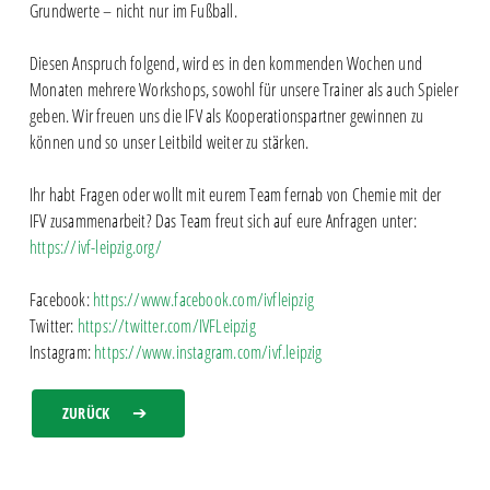
Grundwerte – nicht nur im Fußball.
Diesen Anspruch folgend, wird es in den kommenden Wochen und
Monaten mehrere Workshops, sowohl für unsere Trainer als auch Spieler
geben. Wir freuen uns die IFV als Kooperationspartner gewinnen zu
können und so unser Leitbild weiter zu stärken.
Ihr habt Fragen oder wollt mit eurem Team fernab von Chemie mit der
IFV zusammenarbeit? Das Team freut sich auf eure Anfragen unter:
https://ivf-leipzig.org/
Facebook:
https://www.facebook.com/ivfleipzig
Twitter:
https://twitter.com/IVFLeipzig
Instagram:
https://www.instagram.com/ivf.leipzig
ZURÜCK