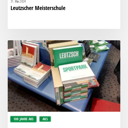
31. Mai 2024
Leutzscher Meisterschule
AKS100
in
Buchläden
100 JAHRE AKS
AKS