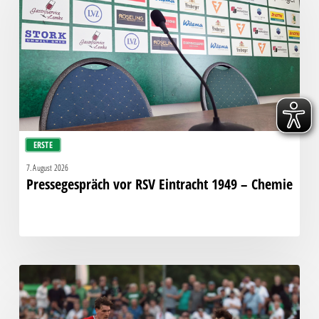
Eintracht
1949
–
Chemie
ERSTE
7. August 2026
Pressegespräch vor RSV Eintracht 1949 – Chemie
Bittere
Pleite:
Chemie