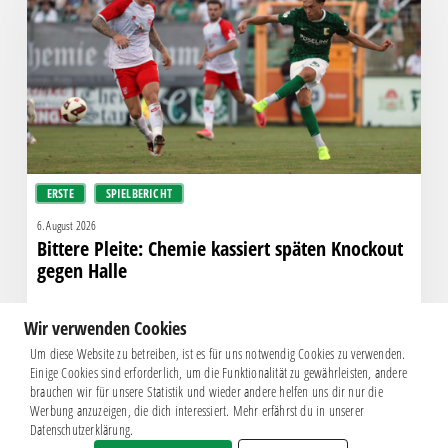
kassiert
späten
Knockout
gegen
Halle
ERSTE
SPIELBERICHT
6. August 2026
Bittere Pleite: Chemie kassiert späten Knockout
gegen Halle
Wir verwenden Cookies
Um diese Website zu betreiben, ist es für uns notwendig Cookies zu verwenden.
Einige Cookies sind erforderlich, um die Funktionalität zu gewährleisten, andere
brauchen wir für unsere Statistik und wieder andere helfen uns dir nur die
Werbung anzuzeigen, die dich interessiert. Mehr erfährst du in unserer
Datenschutzerklärung.