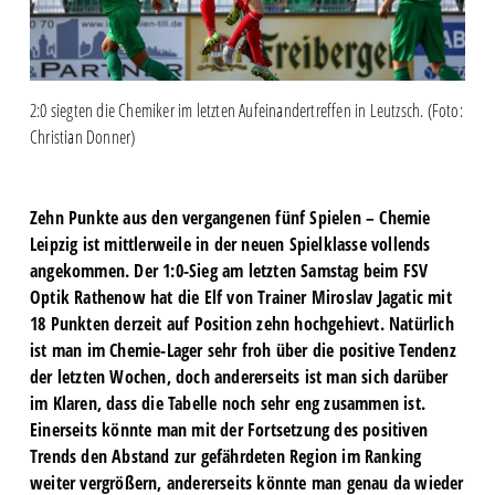
2:0 siegten die Chemiker im letzten Aufeinandertreffen in Leutzsch. (Foto:
Christian Donner)
Zehn Punkte aus den vergangenen fünf Spielen – Chemie
Leipzig ist mittlerweile in der neuen Spielklasse vollends
angekommen. Der 1:0-Sieg am letzten Samstag beim FSV
Optik Rathenow hat die Elf von Trainer Miroslav Jagatic mit
18 Punkten derzeit auf Position zehn hochgehievt. Natürlich
ist man im Chemie-Lager sehr froh über die positive Tendenz
der letzten Wochen, doch andererseits ist man sich darüber
im Klaren, dass die Tabelle noch sehr eng zusammen ist.
Einerseits könnte man mit der Fortsetzung des positiven
Trends den Abstand zur gefährdeten Region im Ranking
weiter vergrößern, andererseits könnte man genau da wieder