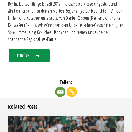
Berlin. Der 28-Jährige ist seit 2012 in dieser Spielklasse eingestuft und
zählt daher schon zu den arrivierten Regionalliga-Schiedsrichtern. An den
Linien wird Kutscher unterstützt von Daniel Köppen (Rathenow) und Kai
Kaltwaßer (Berlin). Wir wünschen dem Unparteiischen-Gespann ein gutes
Spiel, immer ein glückliches Händchen und freuen uns auf eine
spannende Regionalliga-Partie!
ZURÜCK
Teilen:
Related Posts
Chemie
beim