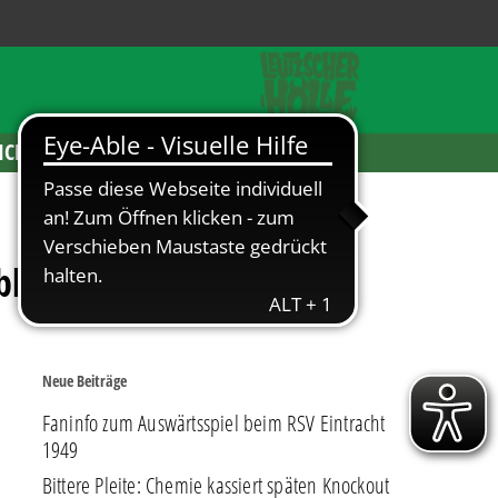
ICKETS
block
Neue Beiträge
Faninfo zum Auswärtsspiel beim RSV Eintracht
1949
Bittere Pleite: Chemie kassiert späten Knockout