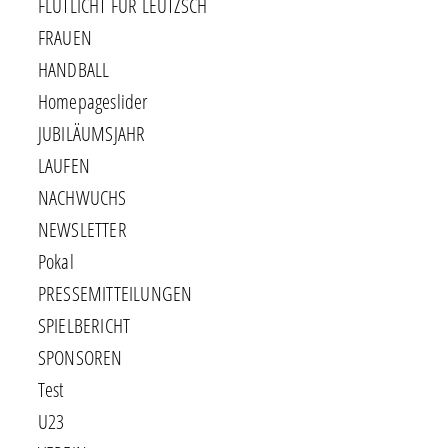
FLUTLICHT FÜR LEUTZSCH
FRAUEN
HANDBALL
Homepageslider
JUBILÄUMSJAHR
LAUFEN
NACHWUCHS
NEWSLETTER
Pokal
PRESSEMITTEILUNGEN
SPIELBERICHT
SPONSOREN
Test
U23