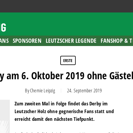
ANS
SPONSOREN
LEUTZSCHER LEGENDE
FANSHOP & T
ERSTE
y am 6. Oktober 2019 ohne Gäste
By
Chemie Leipzig
24. September 2019
Zum zweiten Mal in Folge findet das Derby im
Leutzscher Holz ohne gegnerische Fans statt und
erreicht damit den nächsten Tiefpunkt.