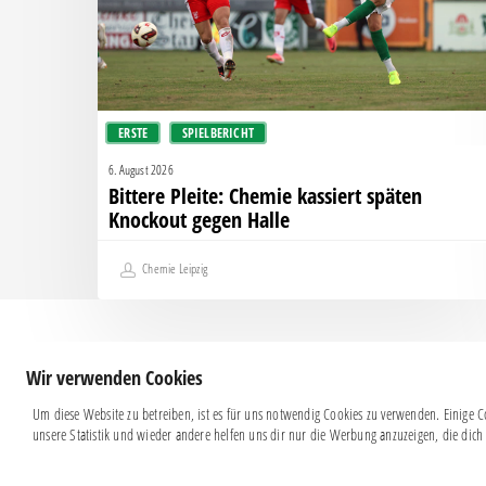
Knockout
gegen
Halle
ERSTE
SPIELBERICHT
6. August 2026
Bittere Pleite: Chemie kassiert späten
Knockout gegen Halle
Chemie Leipzig
Wir verwenden Cookies
Um diese Website zu betreiben, ist es für uns notwendig Cookies zu verwenden. Einige Co
unsere Statistik und wieder andere helfen uns dir nur die Werbung anzuzeigen, die dich 