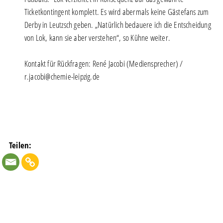
Ticketkontingent komplett. Es wird abermals keine Gästefans zum
Derby in Leutzsch geben. „Natürlich bedauere ich die Entscheidung
von Lok, kann sie aber verstehen“, so Kühne weiter.
Kontakt für Rückfragen: René Jacobi (Mediensprecher) /
r.jacobi@chemie-leipzig.de
Teilen: