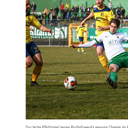
Das letzte Pflichtspiel gegen Bischofswerda gewann Chemie im 