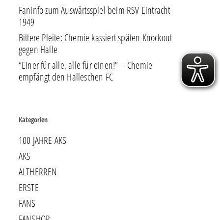
Faninfo zum Auswärtsspiel beim RSV Eintracht
1949
Bittere Pleite: Chemie kassiert späten Knockout
gegen Halle
“Einer für alle, alle für einen!” – Chemie
empfängt den Halleschen FC
Kategorien
100 JAHRE AKS
AKS
ALTHERREN
ERSTE
FANS
FANSHOP