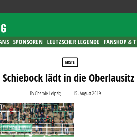
ANS
SPONSOREN
LEUTZSCHER LEGENDE
FANSHOP & T
ERSTE
Schiebock lädt in die Oberlausitz
By
Chemie Leipzig
15. August 2019