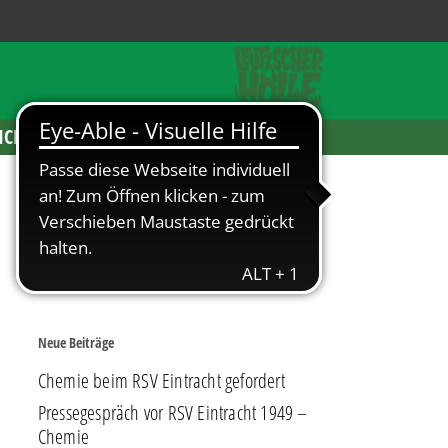
ICKETS
Neue Beiträge
Chemie beim RSV Eintracht gefordert
Pressegespräch vor RSV Eintracht 1949 –
Chemie