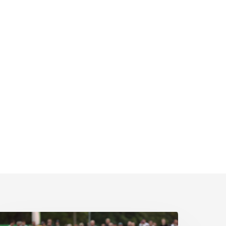
ittere