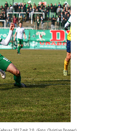
Februar 2017 mit 2:0. (Foto: Christian Donner)