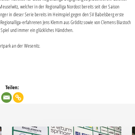
euselwitz, welcher in der Regionalliga Nordost bereits seit der Saison
ringer in dieser Serie bereits im Heimspiel gegen den SV Babelsberg erste
Regionalliga-erfahrenen Jens Klemm aus Gröditz sowie von Clemens Biastoch
 Spiel und immer ein glückliches Händchen.
rtpark an der Wesenitz.
Teilen:
Pressegespräch
B