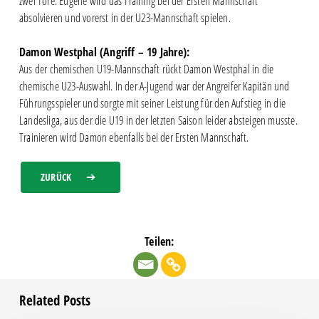
zwei Tore. Eugene wird das Training bei der Ersten Mannschaft
absolvieren und vorerst in der U23-Mannschaft spielen.
Damon Westphal (Angriff – 19 Jahre):
Aus der chemischen U19-Mannschaft rückt Damon Westphal in die
chemische U23-Auswahl. In der A-Jugend war der Angreifer Kapitän und
Führungsspieler und sorgte mit seiner Leistung für den Aufstieg in die
Landesliga, aus der die U19 in der letzten Saison leider absteigen musste.
Trainieren wird Damon ebenfalls bei der Ersten Mannschaft.
ZURÜCK
Teilen:
Related Posts