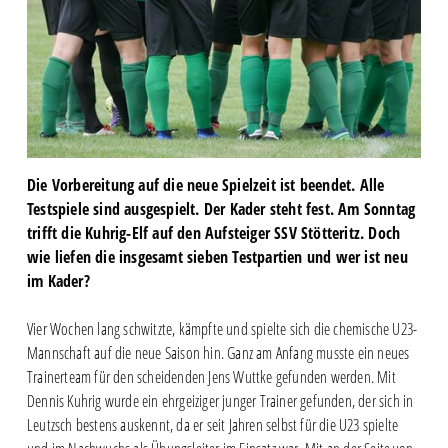
Die Vorbereitung auf die neue Spielzeit ist beendet. Alle
Testspiele sind ausgespielt. Der Kader steht fest. Am Sonntag
trifft die Kuhrig-Elf auf den Aufsteiger SSV Stötteritz. Doch
wie liefen die insgesamt sieben Testpartien und wer ist neu
im Kader?
Vier Wochen lang schwitzte, kämpfte und spielte sich die chemische U23-
Mannschaft auf die neue Saison hin. Ganz am Anfang musste ein neues
Trainerteam für den scheidenden Jens Wuttke gefunden werden. Mit
Dennis Kuhrig wurde ein ehrgeiziger junger Trainer gefunden, der sich in
Leutzsch bestens auskennt, da er seit Jahren selbst für die U23 spielte