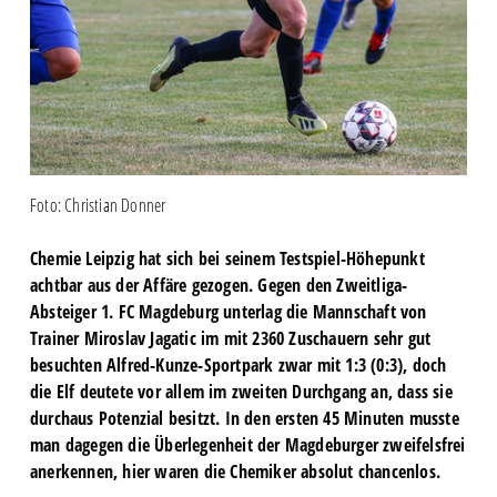
Foto: Christian Donner
Chemie Leipzig hat sich bei seinem Testspiel-Höhepunkt
achtbar aus der Affäre gezogen. Gegen den Zweitliga-
Absteiger 1. FC Magdeburg unterlag die Mannschaft von
Trainer Miroslav Jagatic im mit 2360 Zuschauern sehr gut
besuchten Alfred-Kunze-Sportpark zwar mit 1:3 (0:3), doch
die Elf deutete vor allem im zweiten Durchgang an, dass sie
durchaus Potenzial besitzt. In den ersten 45 Minuten musste
man dagegen die Überlegenheit der Magdeburger zweifelsfrei
anerkennen, hier waren die Chemiker absolut chancenlos.