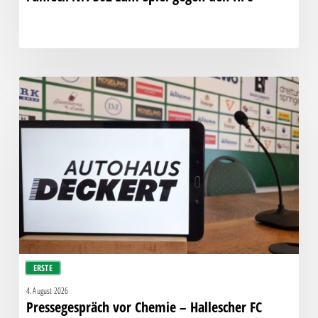
Pressegespräch
vor
Chemie
–
Hallescher
FC
ERSTE
4. August 2026
Pressegespräch vor Chemie – Hallescher FC