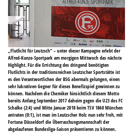
„Flutlicht für Leutzsch“ – unter dieser Kampagne erlebt der
Alfred-Kunze-Sportpark am morgigen Mittwoch das nächste
Highlight. Für die Errichtung des dringend benötigten
Flutlichts in der traditionsreichen Leutzscher Sportstätte ist
es den Verantwortlichen der BSG abermals gelungen, einen
sehr lukrativen Gegner für dieses Benefizspiel gewinnen zu
können. Nachdem die Chemiker hinsichtlich diesem Motto
bereits Anfang September 2017 daheim gegen die U23 des FC
Schalke (2:4) und Mitte Januar 2018 beim TSV 1860 München
antraten (0:1), ist man im Leutzscher Holz nun sehr froh, mit
Fortuna Düsseldorf die Überraschungsmannschaft der
abgelaufenen Bundesliga-Saison präsentieren zu können.