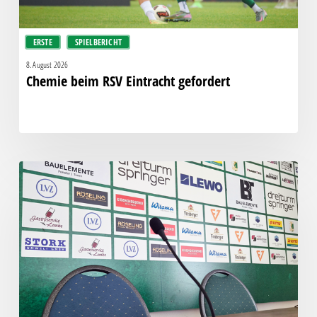
ERSTE
SPIELBERICHT
8. August 2026
Chemie beim RSV Eintracht gefordert
Pressegespräch
vor
RSV
Eintracht
1949
–
Chemie