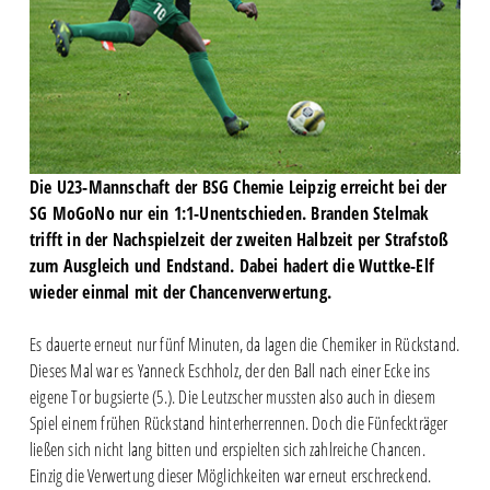
Die U23-Mannschaft der BSG Chemie Leipzig erreicht bei der
SG MoGoNo nur ein 1:1-Unentschieden. Branden Stelmak
trifft in der Nachspielzeit der zweiten Halbzeit per Strafstoß
zum Ausgleich und Endstand. Dabei hadert die Wuttke-Elf
wieder einmal mit der Chancenverwertung.
Es dauerte erneut nur fünf Minuten, da lagen die Chemiker in Rückstand.
Dieses Mal war es Yanneck Eschholz, der den Ball nach einer Ecke ins
eigene Tor bugsierte (5.). Die Leutzscher mussten also auch in diesem
Spiel einem frühen Rückstand hinterherrennen. Doch die Fünfeckträger
ließen sich nicht lang bitten und erspielten sich zahlreiche Chancen.
Einzig die Verwertung dieser Möglichkeiten war erneut erschreckend.