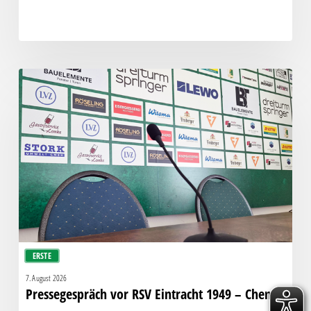
Pressegespräch
vor
RSV
Eintracht
1949
–
Chemie
ERSTE
7. August 2026
Pressegespräch vor RSV Eintracht 1949 – Chemie