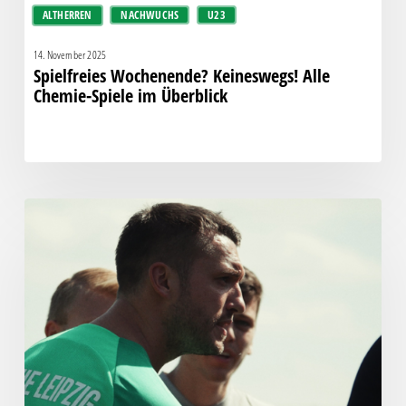
ALTHERREN
NACHWUCHS
U23
14. November 2025
Spielfreies Wochenende? Keineswegs! Alle
Chemie-Spiele im Überblick
Ab
sofort:
Chemie
sucht
Co-
Trainer
für
die
U23