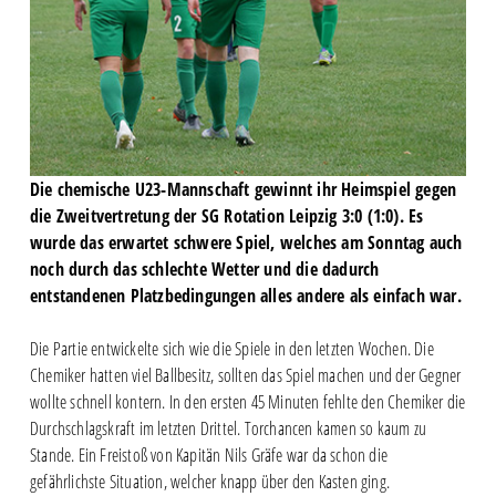
Die chemische U23-Mannschaft gewinnt ihr Heimspiel gegen
die Zweitvertretung der SG Rotation Leipzig 3:0 (1:0). Es
wurde das erwartet schwere Spiel, welches am Sonntag auch
noch durch das schlechte Wetter und die dadurch
entstandenen Platzbedingungen alles andere als einfach war.
Die Partie entwickelte sich wie die Spiele in den letzten Wochen. Die
Chemiker hatten viel Ballbesitz, sollten das Spiel machen und der Gegner
wollte schnell kontern. In den ersten 45 Minuten fehlte den Chemiker die
Durchschlagskraft im letzten Drittel. Torchancen kamen so kaum zu
Stande. Ein Freistoß von Kapitän Nils Gräfe war da schon die
gefährlichste Situation, welcher knapp über den Kasten ging.